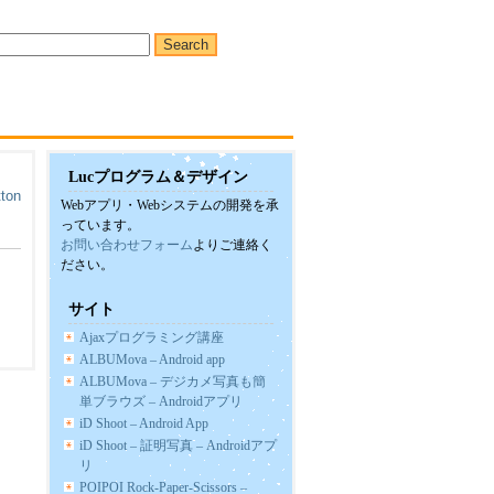
Lucプログラム＆デザイン
Webアプリ・Webシステムの開発を承
っています。
お問い合わせフォーム
よりご連絡く
ださい。
サイト
Ajaxプログラミング講座
ALBUMova – Android app
ALBUMova – デジカメ写真も簡
単ブラウズ – Androidアプリ
iD Shoot – Android App
iD Shoot – 証明写真 – Androidアプ
リ
POIPOI Rock-Paper-Scissors –