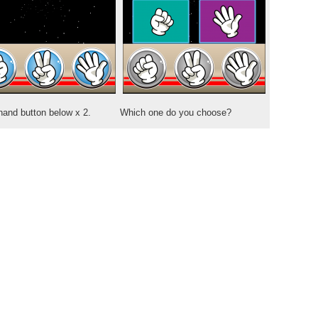
hand button below x 2.
Which one do you choose?