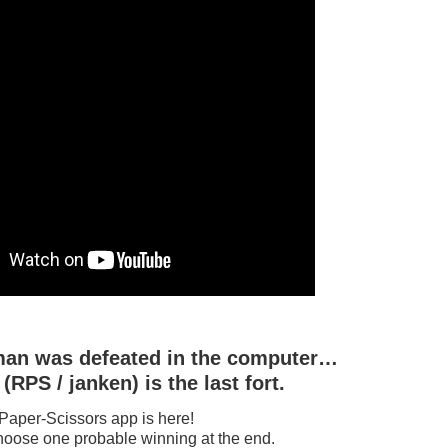
man was defeated in the computer…
RPS / janken) is the last fort.
Paper-Scissors app is here!
oose one probable winning at the end.