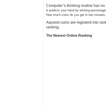
Computer’s thinking routine has no 
It predicts your hand by winning percentage
How much coins do you get in two minutes
Aquired coins are registerd into ran
ranking.
The Newest Online Ranking