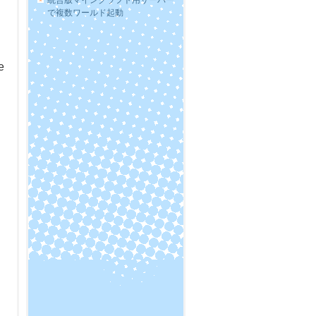
統合版マインクラフト用サーバー
で複数ワールド起動
e