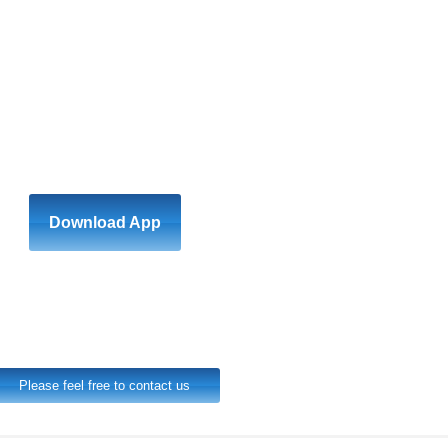
Download App
Please feel free to contact us