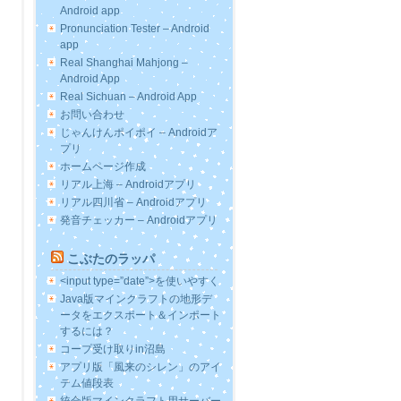
Android app
Pronunciation Tester – Android
app
Real Shanghai Mahjong –
Android App
Real Sichuan – Android App
お問い合わせ
じゃんけんポイポイ – Androidア
プリ
ホームページ作成
リアル上海 – Androidアプリ
リアル四川省 – Androidアプリ
発音チェッカー – Androidアプリ
こぶたのラッパ
<input type=”date”>を使いやすく
Java版マインクラフトの地形デ
ータをエクスポート＆インポート
するには？
コープ受け取りin沼島
アプリ版「風来のシレン」のアイ
テム値段表