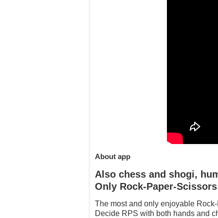
About app
Also chess and shogi, hu
Only Rock-Paper-Scissors (
The most and only enjoyable Rock-
Decide RPS with both hands and ch