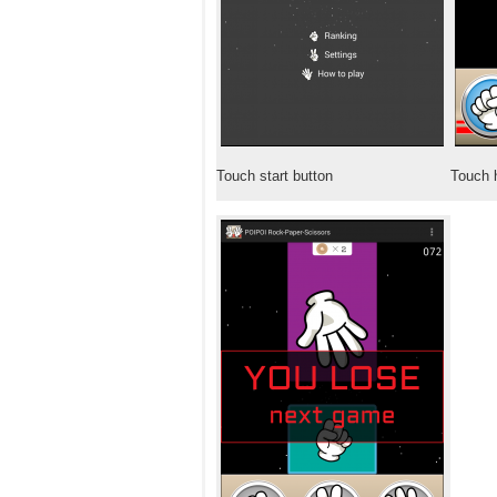
Touch start button
Touch 