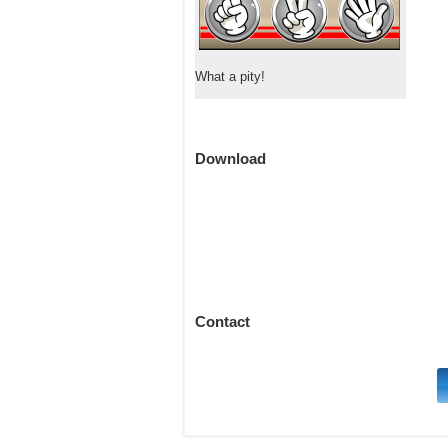
What a pity!
Download
Contact