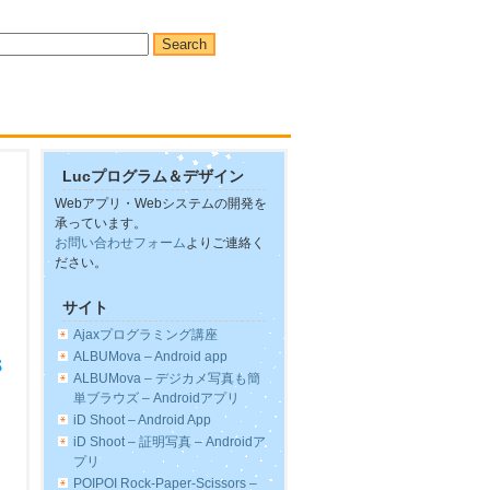
Lucプログラム＆デザイン
Webアプリ・Webシステムの開発を
承っています。
お問い合わせフォーム
よりご連絡く
ださい。
サイト
Ajaxプログラミング講座
ALBUMova – Android app
ALBUMova – デジカメ写真も簡
単ブラウズ – Androidアプリ
iD Shoot – Android App
iD Shoot – 証明写真 – Androidア
プリ
POIPOI Rock-Paper-Scissors –