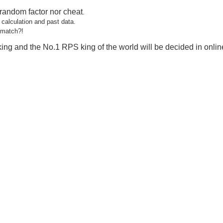
random factor nor cheat
.
 calculation and past data.
 match?!
king and the No.1 RPS king of the world will be decided in onlin