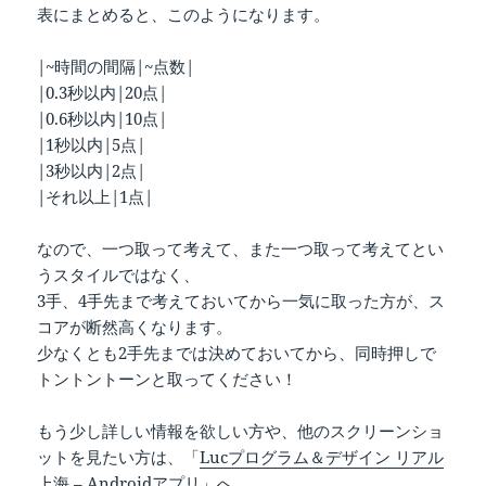
表にまとめると、このようになります。
|~時間の間隔|~点数|
|0.3秒以内|20点|
|0.6秒以内|10点|
|1秒以内|5点|
|3秒以内|2点|
|それ以上|1点|
なので、一つ取って考えて、また一つ取って考えてとい
うスタイルではなく、
3手、4手先まで考えておいてから一気に取った方が、ス
コアが断然高くなります。
少なくとも2手先までは決めておいてから、同時押しで
トントントーンと取ってください！
もう少し詳しい情報を欲しい方や、他のスクリーンショ
ットを見たい方は、「
Lucプログラム＆デザイン リアル
上海 – Androidアプリ
」へ、