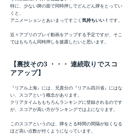
特に、少ない牌の面で同時押しでどんどん牌をとってい
くと、
アニメーションとあいまってすごく
気持ちいい！
です。
近々アプリのプレイ動画をアップする予定ですが、そこ
ではもちろん同時押しを披露したいと思います。
【裏技その3 ・・・ 連続取りでスコ
アアップ】
『リアル上海』には、兄貴分の『リアル四川省』にはな
い、スコアという概念があります。
クリアタイムももちろんランキングに登録されるのです
が、スコアが高い方がランキングでは上になります。
このスコアというのは、牌をとる時間の間隔が短くなる
ほど高い点数が付くようになっています。