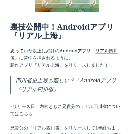
裏技公開中！Androidアプリ
『リアル上海』
思っていた以上に好評のAndroidアプリ『
リアル四川
省
』に背中を押されるように、
新作アプリ『
リアル上海
』をリリースしました！
四川省史上最も難しい？！Androidアプリ
『リアル四川省』
↑リリース日、内容ともに兄貴分のリアル四川省につい
てはこちら
兄貴分の『リアル四川省』をリリースして1年経ちまし