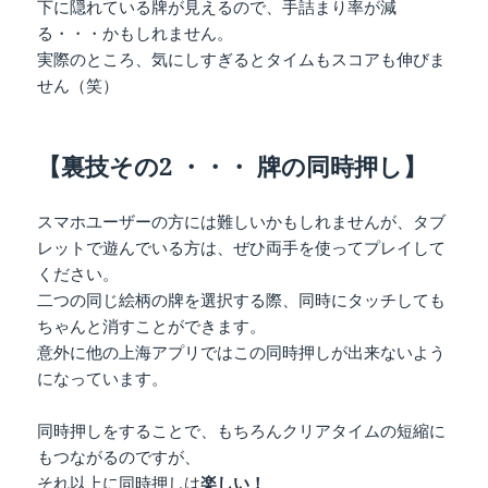
下に隠れている牌が見えるので、手詰まり率が減
る・・・かもしれません。
実際のところ、気にしすぎるとタイムもスコアも伸びま
せん（笑）
【裏技その2 ・・・ 牌の同時押し】
スマホユーザーの方には難しいかもしれませんが、タブ
レットで遊んでいる方は、ぜひ両手を使ってプレイして
ください。
二つの同じ絵柄の牌を選択する際、同時にタッチしても
ちゃんと消すことができます。
意外に他の上海アプリではこの同時押しが出来ないよう
になっています。
同時押しをすることで、もちろんクリアタイムの短縮に
もつながるのですが、
それ以上に同時押しは
楽しい！