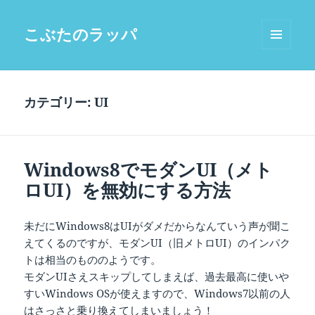
こぶたのラッパ
メニュ
ーとウ
ィジェ
ット
カテゴリー:
UI
Windows8でモダンUI（メト
ロUI）を無効にする方法
未だにWindows8はUIがダメだからなんていう声が聞こ
えてくるのですが、モダンUI（旧メトロUI）のインパク
トは相当のもののようです。
モダンUIさえスキップしてしまえば、過去最高に使いや
すいWindows OSが使えますので、Windows7以前の人
はさっさと乗り換えてしまいましょう！