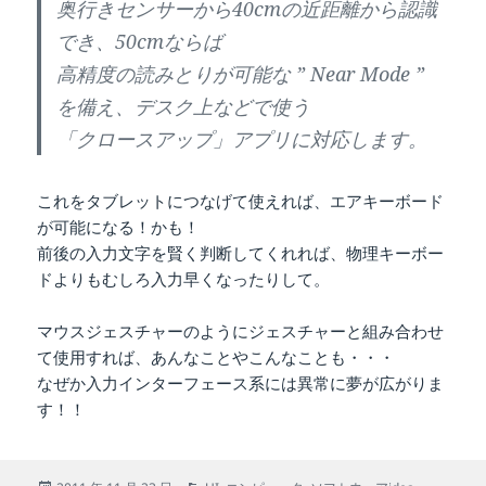
奥行きセンサーから40cmの近距離から認識
でき、50cmならば
高精度の読みとりが可能な ” Near Mode ”
を備え、デスク上などで使う
「クロースアップ」アプリに対応します。
これをタブレットにつなげて使えれば、エアキーボード
が可能になる！かも！
前後の入力文字を賢く判断してくれれば、物理キーボー
ドよりもむしろ入力早くなったりして。
マウスジェスチャーのようにジェスチャーと組み合わせ
て使用すれば、あんなことやこんなことも・・・
なぜか入力インターフェース系には異常に夢が広がりま
す！！