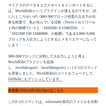
マイクラのデータをエクスポート＆インポートするに
は、WorldEditというプラグインが使えるのですが、試
したところせいぜい300×300ブロック程度の入出力が出
来る程度で、私が住んでいる沼島（Terra 1 to 1 ワール
ド内の座標でいうと「3418200 -6 13483250」 ～
「3415300 130 13480800」の範囲）である3,000×3,000
ブロックを入出力しようとするとメモリエラーになって
しまう・・・。
300×300ブロックに分割して入出力しようと考え、
WorldEditプラグインを拡張
し、/worldexport、/worldimportという2つのコマンド
を実装しました。WorldEditのコードをフォークして、
GitHubにもプッシュしています。
改造版のWorldEditのjarはこちら
この2つのコマンドは、schematic形式のファイルを分割