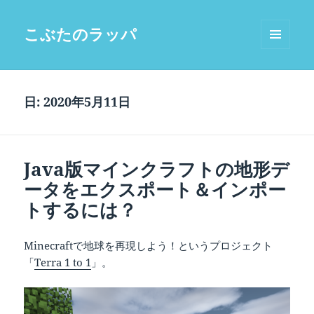
こぶたのラッパ
メニュ
ーとウ
ィジェ
ット
日:
2020年5月11日
Java版マインクラフトの地形デ
ータをエクスポート＆インポー
トするには？
Minecraftで地球を再現しよう！というプロジェクト
「
Terra 1 to 1
」。