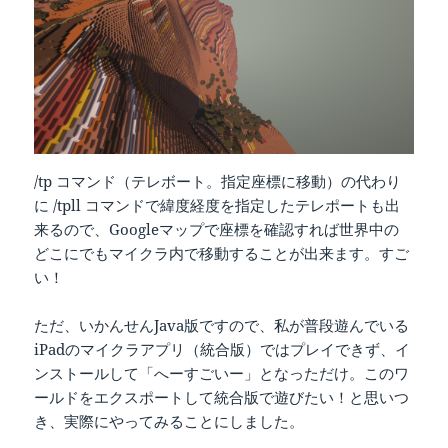
/tp コマンド（テレボート。指定座標に移動）の代わり
に /tpll コマンドで緯度経度を指定したテレポートも出
来るので、Googleマップで座標を確認すれば世界中の
どこにでもマイクラ内で移動することが出来ます。すご
い！
ただ、いかんせんJava版ですので、私が普段遊んでいる
iPadのマイクラアプリ（統合版）ではプレイできず、イ
ンストールして「へーすごいー」となっただけ。このワ
ールドをエクスポートして統合版で遊びたい！と思いつ
き、実際にやってみることにしました。