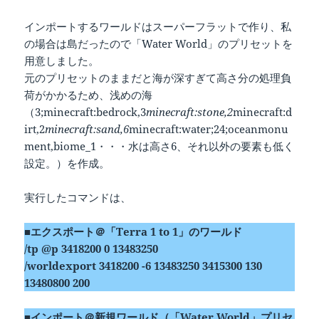
インポートするワールドはスーパーフラットで作り、私
の場合は島だったので「Water World」のプリセットを
用意しました。
元のプリセットのままだと海が深すぎて高さ分の処理負
荷がかかるため、浅めの海
（3;minecraft:bedrock,3
minecraft:stone,2
minecraft:d
irt,2
minecraft:sand,6
minecraft:water;24;oceanmonu
ment,biome_1・・・水は高さ6、それ以外の要素も低く
設定。）を作成。
実行したコマンドは、
■エクスポート＠「Terra 1 to 1」のワールド
/tp @p 3418200 0 13483250
/worldexport 3418200 -6 13483250 3415300 130
13480800 200
■インポート＠新規ワールド（「Water World」プリセ