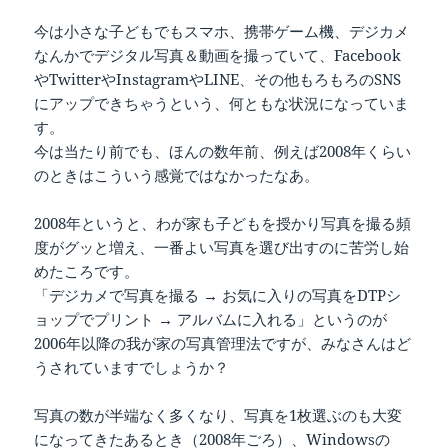
今は小さな子どもでもスマホ、携帯ゲーム機、デジカメ
なんかでデジタル写真＆動画を撮っていて、Facebook
やTwitterやInstagramやLINE、その他もろもろのSNS
にアップできちゃうという、何ともな状況になっていま
す。
今は当たり前でも、ほんの数年前、例えば2008年くらい
のときはこういう感覚ではなかったなあ。
2008年というと、わが家も子どもを授かり写真を撮る頻
度がグッと増え、一番よい写真を選び出すのに苦労し始
めたころです。
「デジカメで写真を撮る → お気に入りの写真をDTPシ
ョップでプリント → アルバムに入れる」というのが
2006年以降の我が家の写真管理法ですが、みなさんはど
うされていますでしょうか？
写真の数が半端なく多くなり、写真を1枚選ぶのも大変
になってきたあるとき（2008年ごろ）、Windowsの