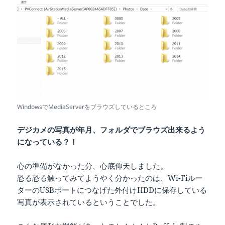
WindowsでMediaServerをブラウズしているところ
デジカメの写真が年月、フォルダでブラウズ出来るよう
になっている？！
心の準備がなかった分、心底仰天しました。
恐る恐る触ってみてようやく分かったのは、Wi-Fiルー
ターのUSBポートにつなげた外付けHDDに保存している
写真が表示されているということでした。