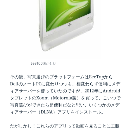
EeeTop懐かしい
その後、写真選びのプラットフォームはEeeTopから
DellのノートPCに変わりつつも、相変わらず便利にメデ
ィアサーバーを使っていたのですが、2012年にAndroid
タブレットのXoom（Motorola製）を買って、こいつで
写真選びができたら超便利だなと思い、いくつかのメデ
ィアサーバー（DLNA）アプリをインストール。
だがしかし！これらのアプリって動画を見ることに主眼