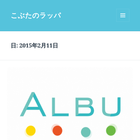
こぶたのラッパ
メニュ
ーとウ
ィジェ
ット
日:
2015年2月11日