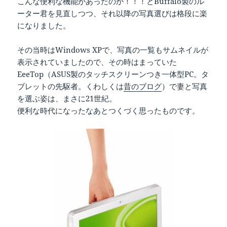
こんな便利な機能があったのか！！！とBuffalo製のル
ーター君を見直しつつ、それ以降の写真選びは格段に楽
になりました。
その当時はWindows XPで、写真の一覧もサムネイルが
表示されていましたので、その時はまっていた
EeeTop（ASUS製のタッチスクリーンつき一体型PC。タ
ブレットの先駆者。くわしくは
昔のブログ
）で妻と写真
を選ぶ姿は、まさに21世紀。
便利な時代になったなあとつくづく思ったものです。