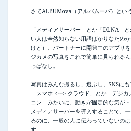
さて
ALBUMova（アルバムーバ）
とい
「メディアサーバー」とか「DLNA」と
い人は全然知らない用語ばかりなためか
けど）、パートナーに開発中のアプリを
ジカメの写真をこれで簡単に見られるん
っぱなし。
写真はみんな撮るし、選ぶし、SNSに
「スマホ <---> クラウド」とか「デジカメ 
コン」みたいに、動きが固定的な気が・
メディアサーバーを導入することで、一
るのに、一般の人に伝わっていないのは
す。