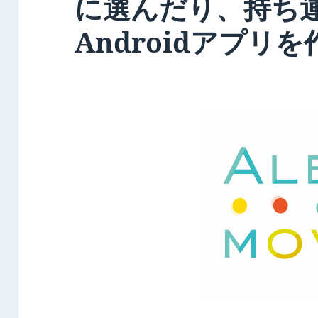
に選んだり、持ち
Androidアプリ