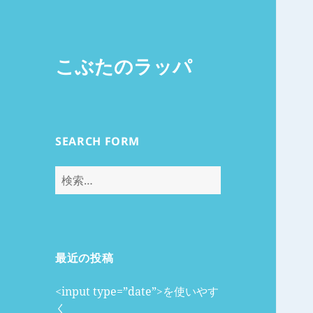
こぶたのラッパ
SEARCH FORM
検
索:
最近の投稿
<input type=”date”>を使いやす
く