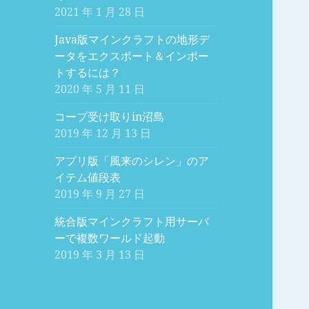
2021 年 1 月 28 日
Java版マインクラフトの地形デ
ータをエクスポート＆インポー
トするには？
2020 年 5 月 11 日
コープ受け取りin沼島
2019 年 12 月 13 日
アプリ版「風来のシレン」のア
イテム値段表
2019 年 9 月 27 日
統合版マインクラフト用サーバ
ーで複数ワールド起動
2019 年 3 月 13 日