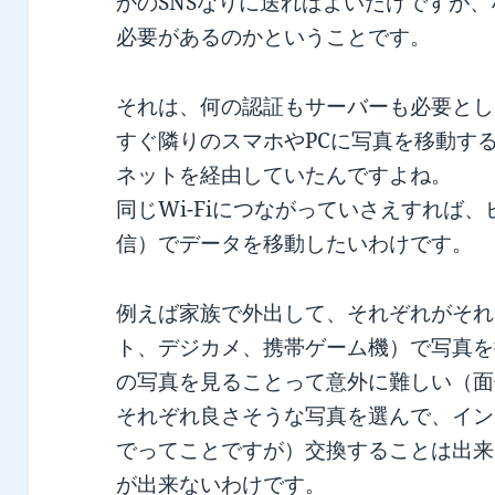
かのSNSなりに送ればよいだけですが
必要があるのかということです。
それは、何の認証もサーバーも必要とし
すぐ隣りのスマホやPCに写真を移動す
ネットを経由していたんですよね。
同じWi-Fiにつながっていさえすれば
信）でデータを移動したいわけです。
例えば家族で外出して、それぞれがそれ
ト、デジカメ、携帯ゲーム機）で写真を
の写真を見ることって意外に難しい（面
それぞれ良さそうな写真を選んで、イン
でってことですが）交換することは出来
が出来ないわけです。