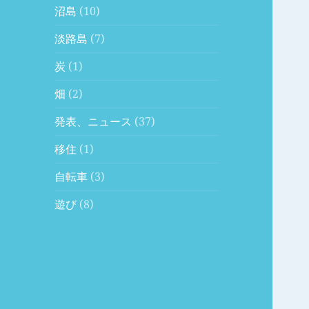
沼島
(10)
淡路島
(7)
炭
(1)
畑
(2)
発表、ニュース
(37)
移住
(1)
自転車
(3)
遊び
(8)